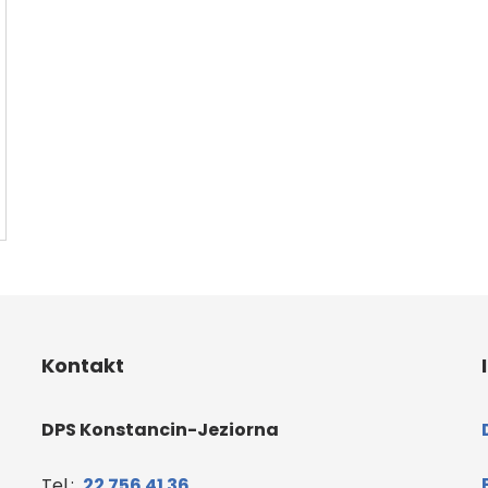
Kontakt
DPS Konstancin-Jeziorna
Tel.:
22 756 41 36