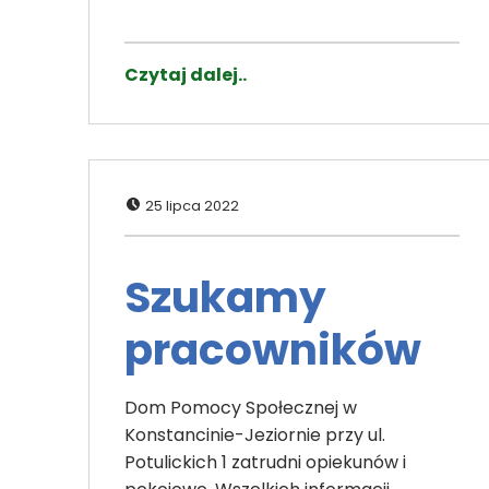
Czytaj dalej..
Dodano:
25 lipca 2022
Szukamy
pracowników
Dom Pomocy Społecznej w
Konstancinie-Jeziornie przy ul.
Potulickich 1 zatrudni opiekunów i