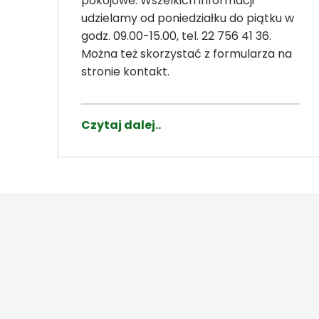
pokojowe. Wszelkich informacji
udzielamy od poniedziałku do piątku w
godz. 09.00-15.00, tel. 22 756 41 36.
Można też skorzystać z formularza na
stronie kontakt.
Czytaj dalej..