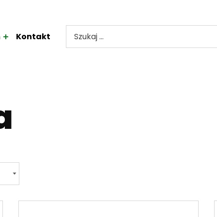
m
Kontakt
Szukaj frazy:
a
Dodano: