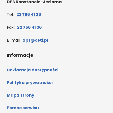
DPS Konstancin-Jeziorna
Tel.:
22 756 41 36
Fax.:
22 756 41 36
E-mail:
dps@ceti.pl
Informacje
Deklaracja dostępności
Polityka prywatności
Mapa strony
Pomoc serwisu