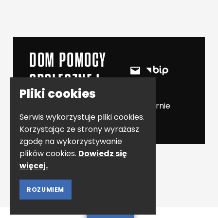
DOM POMOCY
BIP
E-mail
SPOŁECZNEJ
Pliki cookies
© 2023 DPS w Konstancinie-Jeziornie
Serwis wykorzystuje pliki cookies.
Korzystając ze strony wyrażasz
zgodę na wykorzystywanie
plików cookies.
Dowiedz się
więcej.
ROZUMIEM
MENU