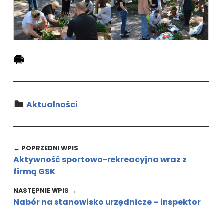
Kategoria:
Aktualności
Wróć do głównej nawigacji
Nawigacja wpisu
← POPRZEDNI WPIS
Aktywność sportowo-rekreacyjna wraz z
firmą GSK
NASTĘPNIE WPIS →
Nabór na stanowisko urzędnicze – inspektor